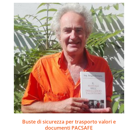
Buste di sicurezza per trasporto valori e
documenti PACSAFE