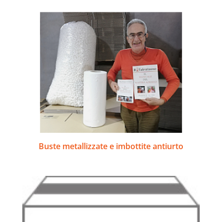
Buste metallizzate e imbottite antiurto