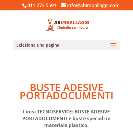
011 273 5591
info@abimballaggi.com
Seleziona una pagina
Home
/ Buste adesive portadocumenti
BUSTE ADESIVE
PORTADOCUMENTI
Linea TECNOSERVICE: BUSTE ADESIVE
PORTADOCUMENTI e buste speciali in
materiale plastico.