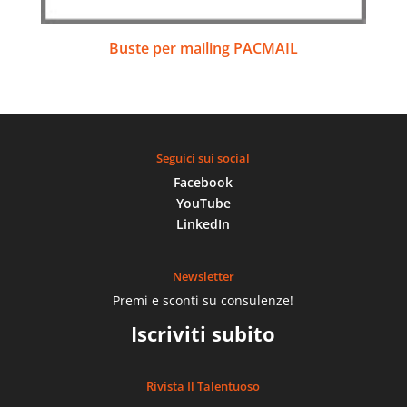
Buste per mailing PACMAIL
Seguici sui social
Facebook
YouTube
LinkedIn
Newsletter
Premi e sconti su consulenze!
Iscriviti subito
Rivista Il Talentuoso