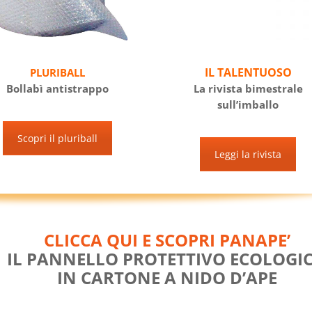
IL TALENTUOSO
PLURIBALL
Bollabì antistrappo
La rivista bimestrale
sull’imballo
Scopri il pluriball
Leggi la rivista
CLICCA QUI E SCOPRI PANAPE’
IL PANNELLO PROTETTIVO ECOLOGI
IN CARTONE A NIDO D’APE