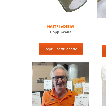
NASTRI ADESIVI
Doppincolla
Scopri i nastri adesivi