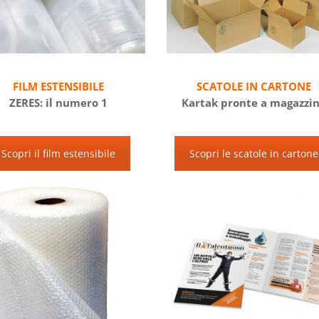
FILM ESTENSIBILE
SCATOLE IN CARTONE
ZERES: il numero 1
Kartak pronte a magazzi
Scopri il film estensibile
Scopri le scatole in cartone