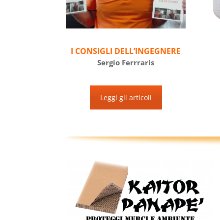
I CONSIGLI DELL’INGEGNERE
Sergio Ferrraris
Leggi gli articoli