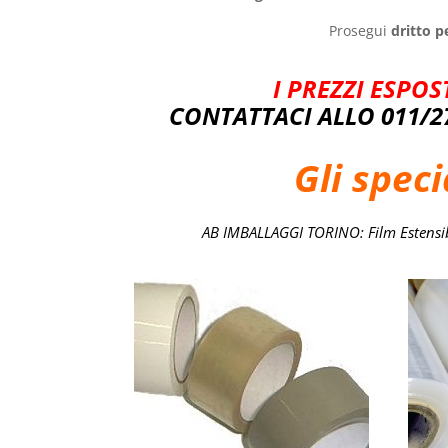
Prosegui
dritto p
I PREZZI ESPO
CONTATTACI ALLO 011/2
Gli speci
AB IMBALLAGGI TORINO: Film Estensibil