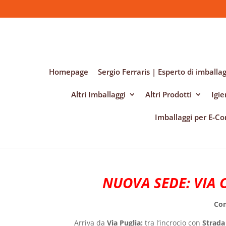
Homepage
Sergio Ferraris | Esperto di imballag
Altri Imballaggi
Altri Prodotti
Igi
Imballaggi per E-
NUOVA SEDE: VIA 
Com
Arriva da
Via Puglia:
t
ra l’incrocio con
Strada