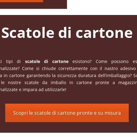
Scatole di cartone
ti tipi di
scatole di cartone
esistono? Come possono es
nalizzate? Come si chiude correttamente con il nastro adesiv
la in cartone garantendo la sicurezza duratura dell’imballaggio? S
 le nostre scatole da imballo in cartone pronte a magazzi
alizzate e impara ad utilizzarle!
Scopri le scatole di cartone pronte e su misura