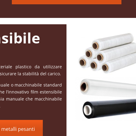
sibile
iale plastico da utilizzare
sicurare la stabilità del carico.
anuale o macchinabile standard
e l’innovativo film estensibile
i sia manuale che macchinabile
.
a metalli pesanti