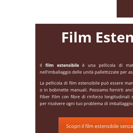
Film Esten
Il
film estensibile
è una pellicola di mater
nell’imballaggio delle unità pallettizzate per as
La pellicola di film estensibile può essere m
o in bobinette manuali. Possiamo fornirti anch
Fiber Film con fibre di rinforzo longitudinal
per risolvere ogni tuo problema di imballaggio
Scopri il film estensibile senz