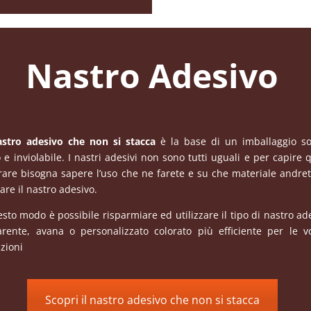
Nastro Adesivo
stro adesivo che non si stacca
è la base di un imballaggio so
 e inviolabile. I nastri adesivi non sono tutti uguali e per capire 
are bisogna sapere l’uso che ne farete e su che materiale andre
are il nastro adesivo.
esto modo è possibile risparmiare ed utilizzare il tipo di nastro ad
arente, avana o personalizzato colorato più efficiente per le v
azioni
Scopri il nastro adesivo che non si stacca