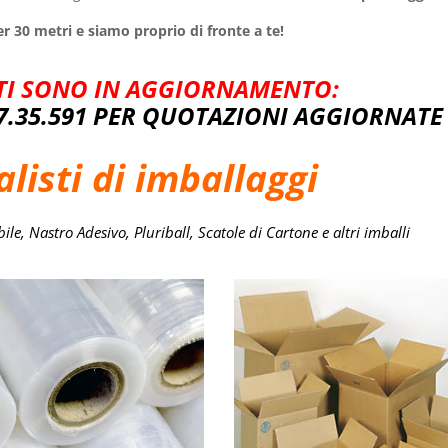
er 30 metri e s
iamo proprio di fronte a te!
STI SONO IN AGGIORNAMENTO:
7.35.591 PER QUOTAZIONI AGGIORNATE
alisti di imballaggi
e, Nastro Adesivo, Pluriball, Scatole di Cartone e altri imballi