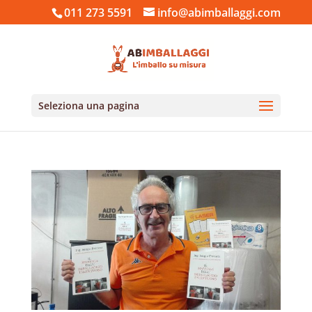
011 273 5591
info@abimballaggi.com
Seleziona una pagina