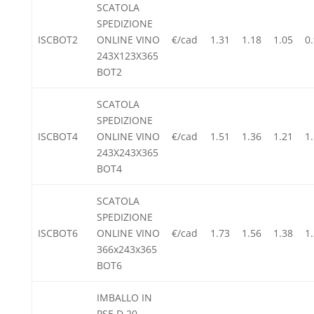
SCATOLA
SPEDIZIONE
ISCBOT2
ONLINE VINO
€/cad
1.31
1.18
1.05
0
243X123X365
BOT2
SCATOLA
SPEDIZIONE
ISCBOT4
ONLINE VINO
€/cad
1.51
1.36
1.21
1
243X243X365
BOT4
SCATOLA
SPEDIZIONE
ISCBOT6
ONLINE VINO
€/cad
1.73
1.56
1.38
1
366x243x365
BOT6
IMBALLO IN
PSE D.20