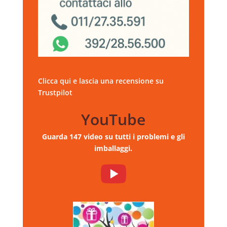
Clicca qui e lascia una recensione su
Trustpilot
YouTube
Guarda 147 video su tutti i problemi e gli
imballaggi.