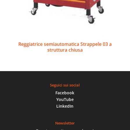
Reggiatrice semiautomatica Strappele 03 a
struttura chiusa
Seguici sui social
Facebook
YouTube
LinkedIn
Newsletter