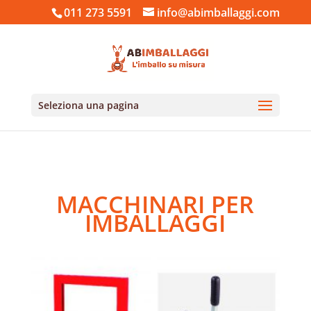
011 273 5591
info@abimballaggi.com
Seleziona una pagina
Home
/ Macchinari per Imballaggi
MACCHINARI PER
IMBALLAGGI