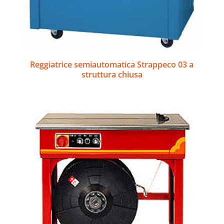
Reggiatrice semiautomatica Strappeco 03 a
struttura chiusa