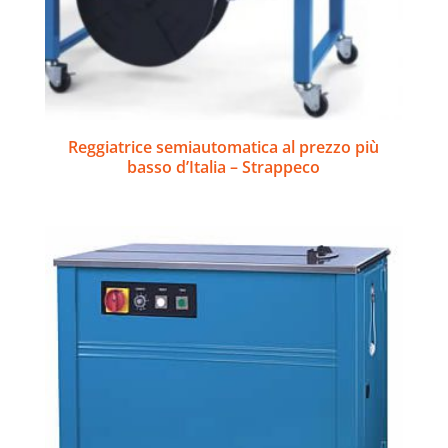
Reggiatrice semiautomatica al prezzo più
basso d’Italia – Strappeco