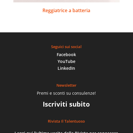
Reggiatrice a batteria
Seguici sui social
Facebook
YouTube
LinkedIn
Newsletter
Premi e sconti su consulenze!
Iscriviti subito
Rivista Il Talentuoso