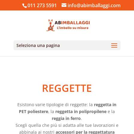
011 273 5591
info@abimballaggi.com
Seleziona una pagina
Home
/ Reggette
REGGETTE
Esistono varie tipologie di reggette: la
reggetta in
PET poliestere
, la
reggetta in polipropilene
e la
reggia in ferro
.
Scegli quella che più si adatta alle tue lavorazioni e
abbinala ai nostri
accessori per la reggettatura