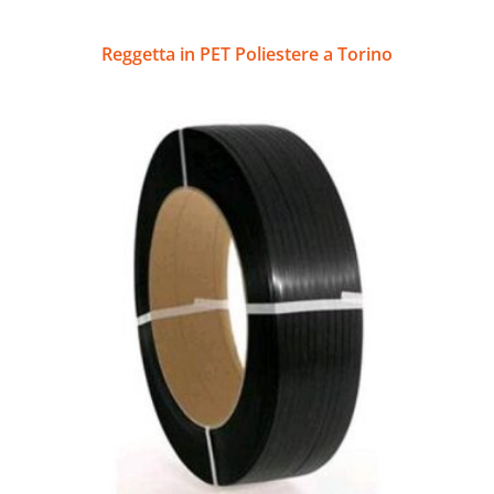
Reggetta in PET Poliestere a Torino