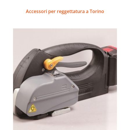
Accessori per reggettatura a Torino