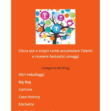
Clicca qui e scopri come accumulare Talenti
e ricevere fantastici omaggi
Categorie del Blog
Altri Imballaggi
Big Bag
Cartone
Case History
Etichette