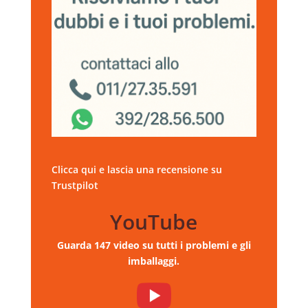
Clicca qui e lascia una recensione su
Trustpilot
YouTube
Guarda 147 video su tutti i problemi e gli
imballaggi.