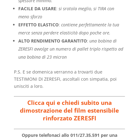
spessore minimo.
FACILE DA USARE
:
si srotola meglio, si TIRA con
meno sforzo
EFFETTO ELASTICO
:
contiene perfettamente la tua
merce senza perdere elasticità dopo poche ore.
ALTO RENDIMENTO GARANTITO
:
una bobina di
ZERESFI avvolge un numero di pallet triplo rispetto ad
una bobina di 23 micron
P.S. E se domenica verranno a trovarti due
TESTIMONI DI ZERESFI, ascoltali con simpatia, poi
unisciti a loro.
Clicca qui e chiedi subito una
dimostrazione del film estensibile
rinforzato ZERESFI
Oppure telefonaci allo 011/27.35.591 per una