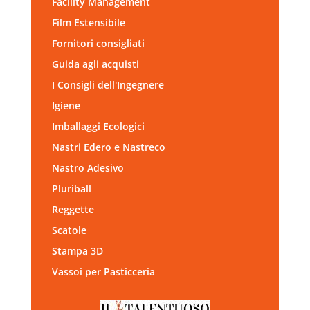
Facility Management
Film Estensibile
Fornitori consigliati
Guida agli acquisti
I Consigli dell'Ingegnere
Igiene
Imballaggi Ecologici
Nastri Edero e Nastreco
Nastro Adesivo
Pluriball
Reggette
Scatole
Stampa 3D
Vassoi per Pasticceria