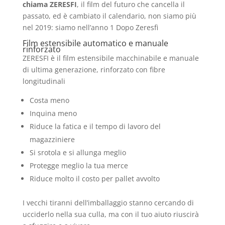
chiama ZERESFI
, il film del futuro che cancella il
passato, ed è cambiato il calendario, non siamo più
nel 2019: siamo nell’anno 1 Dopo Zeresfi
Film estensibile automatico e manuale
rinforzato
ZERESFI è il film estensibile macchinabile e manuale
di ultima generazione, rinforzato con fibre
longitudinali
Costa meno
Inquina meno
Riduce la fatica e il tempo di lavoro del
magazziniere
Si srotola e si allunga meglio
Protegge meglio la tua merce
Riduce molto il costo per pallet avvolto
I vecchi tiranni dell’imballaggio stanno cercando di
ucciderlo nella sua culla, ma con il tuo aiuto riuscirà