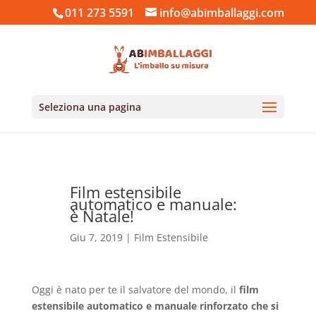
011 273 5591
info@abimballaggi.com
Seleziona una pagina
Film estensibile
automatico e manuale:
è Natale!
Giu 7, 2019
|
Film Estensibile
Oggi è nato per te il salvatore del mondo, il
film
estensibile automatico e manuale rinforzato che si