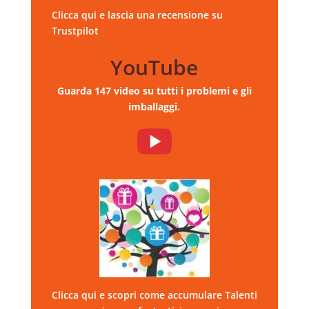
Clicca qui e lascia una recensione su
Trustpilot
YouTube
Guarda 147 video su tutti i problemi e gli
imballaggi.
Clicca qui e scopri come accumulare Talenti