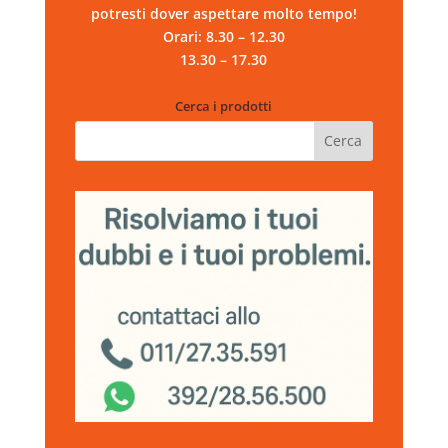
potresti dover aspettare molto tempo!
Orari: 8.30 – 12.30
13.30 – 17.30
Cerca i prodotti