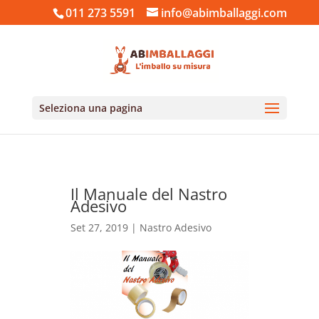
011 273 5591
info@abimballaggi.com
Seleziona una pagina
Il Manuale del Nastro
Adesivo
Set 27, 2019
|
Nastro Adesivo