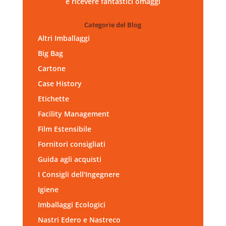
e ricevere fantastici omaggi
Categorie del Blog
Altri Imballaggi
Big Bag
Cartone
Case History
Etichette
Facility Management
Film Estensibile
Fornitori consigliati
Guida agli acquisti
I Consigli dell'Ingegnere
Igiene
Imballaggi Ecologici
Nastri Edero e Nastreco