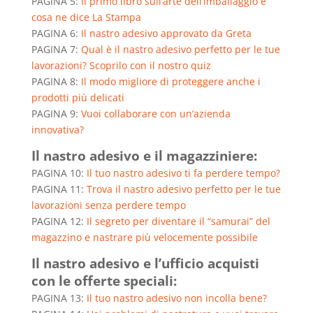
PAGINA 5:
Il primo libro sull’arte dell’imballaggio e
cosa ne dice La Stampa
PAGINA 6:
Il nastro adesivo approvato da Greta
PAGINA 7:
Qual è il nastro adesivo perfetto per le tue
lavorazioni? Scoprilo con il nostro quiz
PAGINA 8:
Il modo migliore di proteggere anche i
prodotti più delicati
PAGINA 9:
Vuoi collaborare con un’azienda
innovativa?
Il nastro adesivo e il magazziniere:
PAGINA 10:
Il tuo nastro adesivo ti fa perdere tempo?
PAGINA 11:
Trova il nastro adesivo perfetto per le tue
lavorazioni senza perdere tempo
PAGINA 12:
Il segreto per diventare il “samurai” del
magazzino e nastrare più velocemente possibile
Il nastro adesivo e l’ufficio acquisti
con le offerte speciali:
PAGINA 13:
Il tuo nastro adesivo non incolla bene?