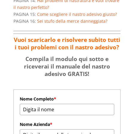
PAGINA 14:
Hai problemi di nastratura e vuoi trovare
il nastro perfetto?
PAGINA 15:
Come scegliere il nastro adesivo giusto?
PAGINA 16:
Sei stufo della merce danneggiata?
Vuoi scaricarlo e risolvere subito tutti
i tuoi problemi con il nastro adesivo?
Compila il modulo qui sotto e
riceverai il manuale del nastro
adesivo GRATIS!
Nome Completo
*
Nome Azienda
*