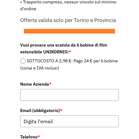
• Trasporto compreso, nessun vincolo sul minimo
d’ordine
Offerta valida solo per Torino e Provincia
Vuoi provare una scatola da 6 bobine di film
estensibile UNIKORNIO:
*
SOTTOCOSTO A 2,98 €: Pago 24 € per 6 bobine
(conai e IVA inclusi)
Nome Azienda
*
Email (obbligatorio)
*
Telefono
*