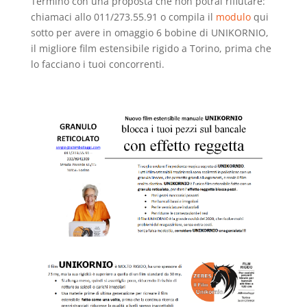
Termino con una proposta che non potrai rifiutare:
chiamaci allo 011/273.55.91 o compila il
modulo
qui
sotto per avere in omaggio 6 bobine di UNIKORNIO,
il migliore film estensibile rigido a Torino, prima che
lo facciano i tuoi concorrenti.