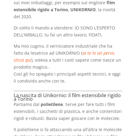
sui miei imballaggi, per esempio sul migliore
film
estensibile rigido a Torino, UNIKORNIO
, la novità
del 2020.
Di solito li mando a stendere: IO SONO L’ESPERTO
DELL’IMBALLO, tu fai un altro lavoro, FIDATI.
Ma mio cugino, il verniciatore industriale che ha
fatto da levatrice ad UNIKORNIO (
se te lo sei perso,
clicca qui
), voleva a tutti i costi sapere come nasce un
prodotto magico..
Così gli ho spiegato i principali aspetti tecnici, e oggi
li condivido anche con te.
La nascita di Unikornio: il film estensibile rigido
a Torino
Partiamo dal
polietilene
. Serve per fare tutti i film
estensibili, i sacchetti di plastica, e anche contenitori
rigidi e robusti. Basta saper giocare con le molecole.
Il polietilene si fa attaccando una all’altra le molecole