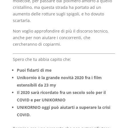
molecole, per passare dal polimero amorfo a quello
cristallino, ma questa strada ha portato ad un
aumento delle rotture sugli spigoli, e ho dovuto
scartarla.
Non voglio approfondire di più il discorso tecnico,
anche per non aiutare i concorrenti, che
cercheranno di copiarmi.
Spero che tu abbia capito che:
Puoi fidarti di me
Unikornio è la grande novità 2020 fra i film
estensibili da 23 my
Il 2020 sarà ricordato fra un secolo solo per il
COVID e per UNIKORNIO
UNIKORNIO oggi può aiutarti a superare la crisi
COVID.