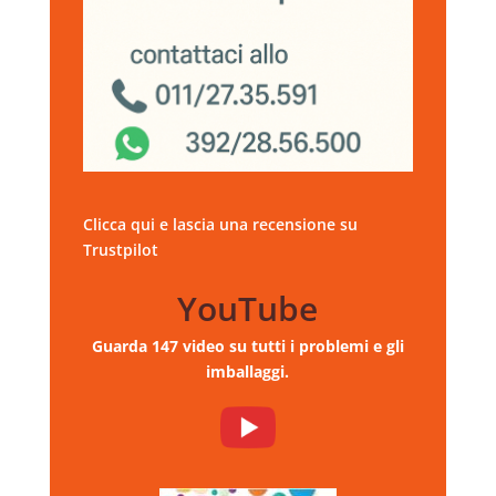
Clicca qui e lascia una recensione su
Trustpilot
YouTube
Guarda 147 video su tutti i problemi e gli
imballaggi.