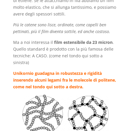
di etilene. Se le attacchiamo in fila abbiamo un film
molto elastico, che si allunga tantissimo, e possiamo
avere degli spessori sottili.
Più le catene sono lisce, ordinate, come capelli ben
pettinati, più il film diventa sottile, ed anche costoso.
Ma a noi interessa il
film estensibile da 23 micron
.
Quello standard è prodotto con la più famosa delle
tecniche: A CASO. (come nel tondo qui sotto a
sinistra)
Unikornio guadagna in robustezza e rigidità
inserendo alcuni legami fra le molecole di politene,
come nel tondo qui sotto a destra.