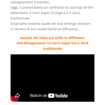
salvaguardare il pianeta.
Oggi, ti presentiamo un confronto tra due tipi di film
estensibile: il Goril Super Ecologico e il Goril
tradizionale.
Scopriamo insieme quale dei due emerge vincitore
in termini di eco-sostenibilità ed efficienza
Guarda nel video qui sotto la differenza
dell’allungamento tra Goril Super Eco e Goril
tradizionale