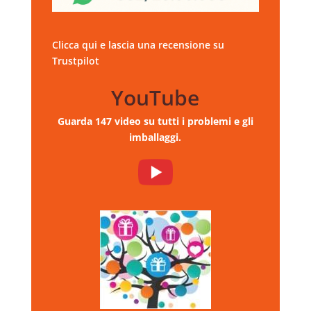
Clicca qui e lascia una recensione su
Trustpilot
YouTube
Guarda 147 video su tutti i problemi e gli
imballaggi.