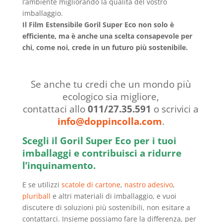
l’ambiente migliorando la qualità del vostro
imballaggio.
Il Film Estensibile Goril Super Eco non solo è
efficiente, ma è anche una scelta consapevole per
chi, come noi, crede in un futuro più sostenibile.
Se anche tu credi che un mondo più
ecologico sia migliore,
contattaci allo
011/27.35.591
o scrivici a
info@doppincolla.com
.
Scegli il Goril Super Eco per i tuoi
imballaggi e contribuisci a ridurre
l’inquinamento.
E se utilizzi
scatole di cartone
,
nastro adesivo
,
pluriball
e altri materiali di imballaggio, e vuoi
discutere di soluzioni più sostenibili, non esitare a
contattarci. Insieme possiamo fare la differenza, per