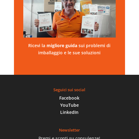
Ricevi la
migliore
guida
sui problemi di
imballaggio e le sue soluzioni
Seguici sui social
Facebook
YouTube
LinkedIn
Newsletter
Premi e sconti su consulenze!