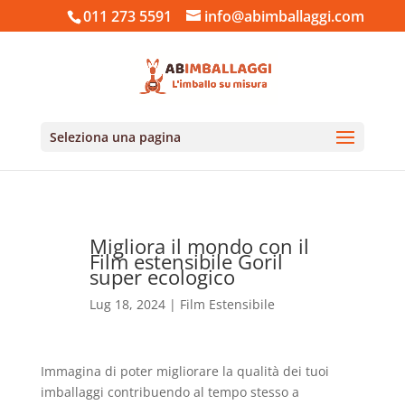
011 273 5591
info@abimballaggi.com
Seleziona una pagina
Migliora il mondo con il
Film estensibile Goril
super ecologico
Lug 18, 2024
|
Film Estensibile
Immagina di poter migliorare la qualità dei tuoi
imballaggi contribuendo al tempo stesso a