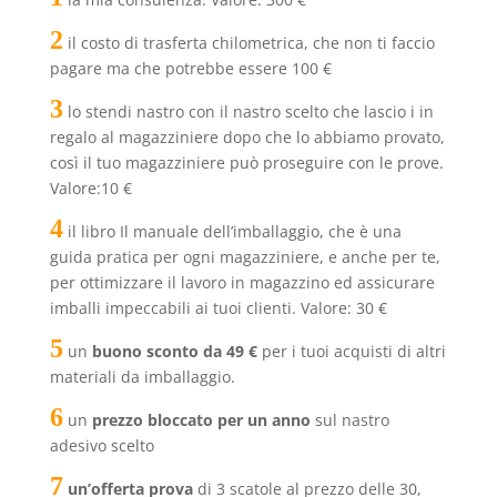
2
il costo di trasferta chilometrica, che non ti faccio
pagare ma che potrebbe essere 100 €
3
lo stendi nastro con il nastro scelto che lascio i in
regalo al magazziniere dopo che lo abbiamo provato,
così il tuo magazziniere può proseguire con le prove.
Valore:10 €
4
il libro Il manuale dell’imballaggio, che è una
guida pratica per ogni magazziniere, e anche per te,
per ottimizzare il lavoro in magazzino ed assicurare
imballi impeccabili ai tuoi clienti. Valore: 30 €
5
un
buono sconto da 49 €
per i tuoi acquisti di altri
materiali da imballaggio.
6
un
prezzo bloccato per un anno
sul nastro
adesivo scelto
7
un’offerta prova
di 3 scatole al prezzo delle 30,