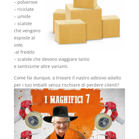
– polverose
– riciclate
– umide
– scatole
che vengono
esposte al
sole,
-al freddo
– scatole che devono viaggiare tanto
e tantissime altre varianti.
Come fai dunque, a trovare il nastro adesivo adatto
per i tuo imballi senza rischiare di perdere clienti?