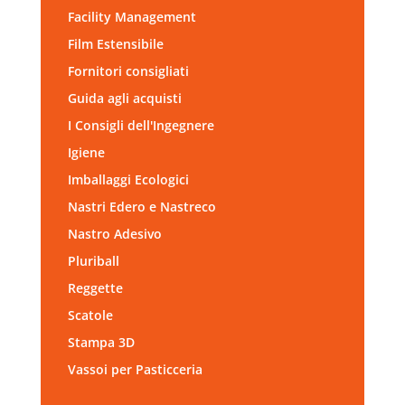
Facility Management
Film Estensibile
Fornitori consigliati
Guida agli acquisti
I Consigli dell'Ingegnere
Igiene
Imballaggi Ecologici
Nastri Edero e Nastreco
Nastro Adesivo
Pluriball
Reggette
Scatole
Stampa 3D
Vassoi per Pasticceria