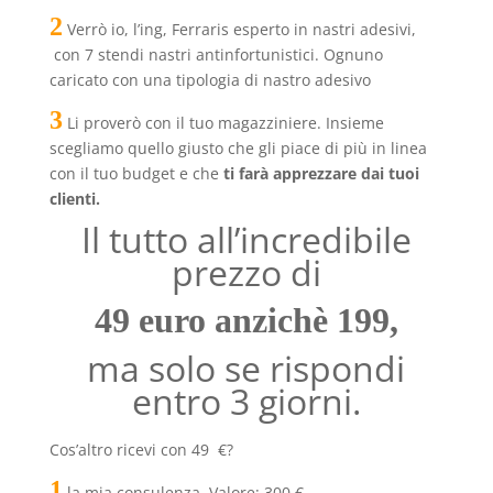
2
Verrò io, l’ing, Ferraris esperto in nastri adesivi,
con 7 stendi nastri antinfortunistici. Ognuno
caricato con una tipologia di nastro adesivo
3
Li proverò con il tuo magazziniere. Insieme
scegliamo quello giusto che gli piace di più in linea
con il tuo budget e che
ti farà apprezzare dai tuoi
clienti.
Il tutto all’incredibile
prezzo di
49 euro anzichè 199,
ma solo se rispondi
entro 3 giorni.
Cos’altro ricevi con 49 €?
1
la mia consulenza. Valore: 300 €