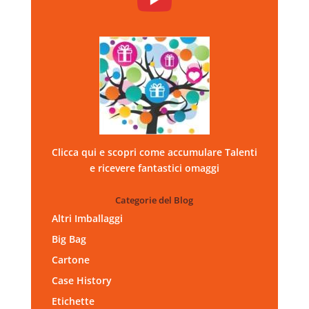
Clicca qui e scopri come accumulare Talenti
e ricevere fantastici omaggi
Categorie del Blog
Altri Imballaggi
Big Bag
Cartone
Case History
Etichette