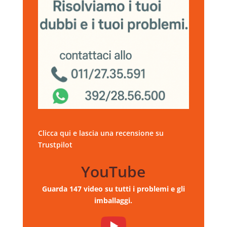
Clicca qui e lascia una recensione su
Trustpilot
YouTube
Guarda 147 video su tutti i problemi e gli
imballaggi.