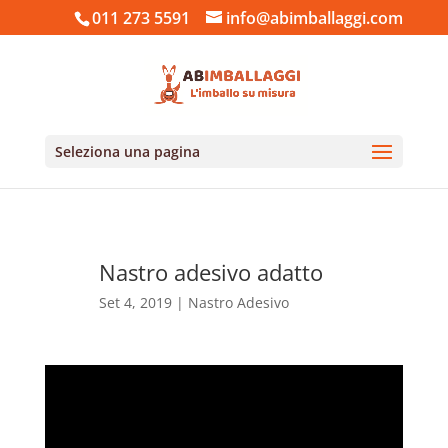
011 273 5591
info@abimballaggi.com
Seleziona una pagina
Nastro adesivo adatto
Set 4, 2019
|
Nastro Adesivo