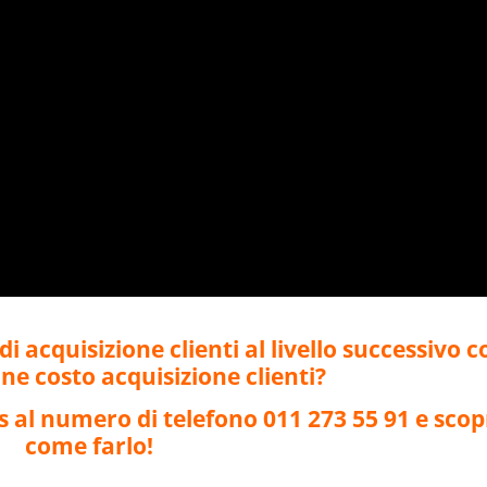
i acquisizione clienti al livello successivo c
one costo acquisizione clienti?
is al numero di telefono 011 273 55 91 e scop
come farlo!