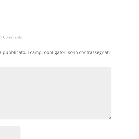
ok Comments
rà pubblicato.
I campi obbligatori sono contrassegnati