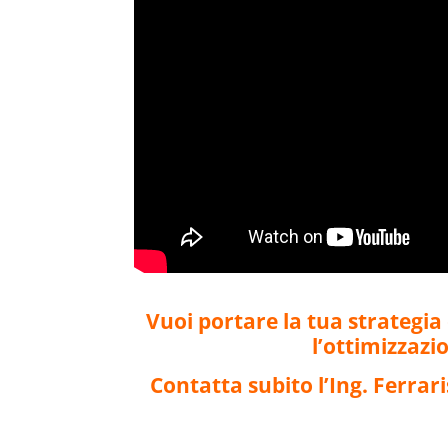
Vuoi portare la tua strategia d
l’ottimizzazi
Contatta subito l’Ing. Ferrar