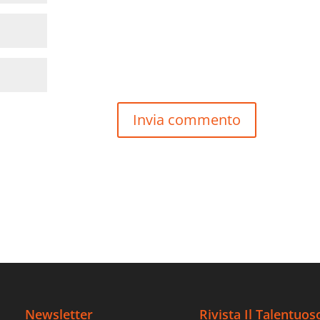
Newsletter
Rivista Il Talentuos