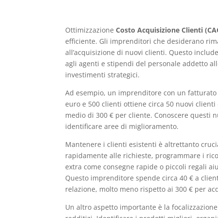
Ottimizzazione
Costo Acquisizione Clienti (CA
efficiente. Gli imprenditori che desiderano ri
all’acquisizione di nuovi clienti. Questo inclu
agli agenti e stipendi del personale addetto allo
investimenti strategici.
Ad esempio, un imprenditore con un fatturato 
euro e 500 clienti ottiene circa 50 nuovi clien
medio di 300 € per cliente. Conoscere questi n
identificare aree di miglioramento.
Mantenere i clienti esistenti è altrettanto cruc
rapidamente alle richieste, programmare i ricon
extra come consegne rapide o piccoli regali aiuta
Questo imprenditore spende circa 40 € a clien
relazione, molto meno rispetto ai 300 € per ac
Un altro aspetto importante è la focalizzazione