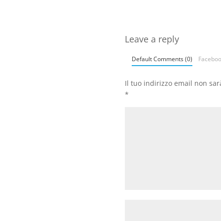
Leave a reply
Default Comments (0)
Facebo
Il tuo indirizzo email non sa
*