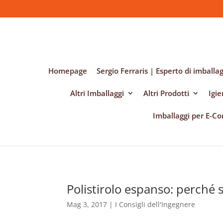
Homepage
Sergio Ferraris | Esperto di imballag
Altri Imballaggi
Altri Prodotti
Igi
Imballaggi per E-
Polistirolo espanso: perché s
Mag 3, 2017
|
I Consigli dell'Ingegnere