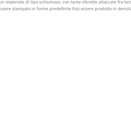
 un materiale di tipo schiumoso, con tante sferette attaccate fra loro
 essere stampato in forme predefinite Può essere prodotto in densit