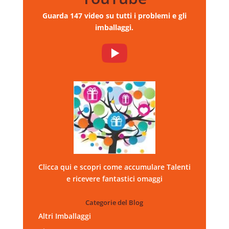
Guarda 147 video su tutti i problemi e gli
imballaggi.
Clicca qui e scopri come accumulare Talenti
e ricevere fantastici omaggi
Categorie del Blog
Altri Imballaggi