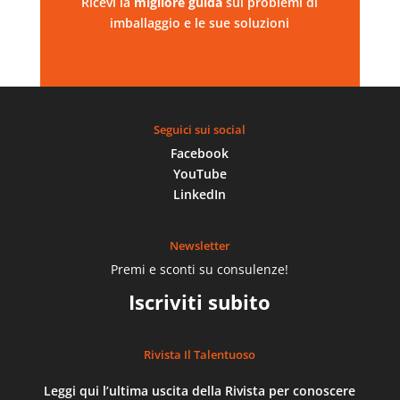
Ricevi la
migliore
guida
sui problemi di
imballaggio e le sue soluzioni
Seguici sui social
Facebook
YouTube
LinkedIn
Newsletter
Premi e sconti su consulenze!
Iscriviti subito
Rivista Il Talentuoso
Leggi qui l’ultima uscita della Rivista per conoscere