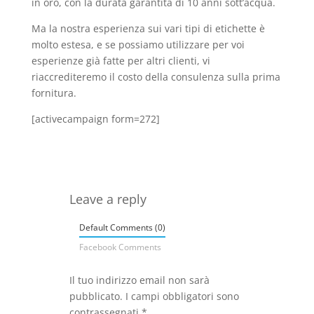
in oro, con la durata garantita di 10 anni sott’acqua.
Ma la nostra esperienza sui vari tipi di etichette è
molto estesa, e se possiamo utilizzare per voi
esperienze già fatte per altri clienti, vi
riaccrediteremo il costo della consulenza sulla prima
fornitura.
[activecampaign form=272]
Leave a reply
Default Comments (0)
Facebook Comments
Il tuo indirizzo email non sarà
pubblicato.
I campi obbligatori sono
contrassegnati
*