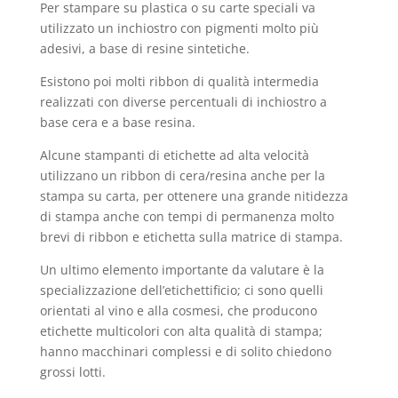
Per stampare su plastica o su carte speciali va
utilizzato un inchiostro con pigmenti molto più
adesivi, a base di resine sintetiche.
Esistono poi molti ribbon di qualità intermedia
realizzati con diverse percentuali di inchiostro a
base cera e a base resina.
Alcune stampanti di etichette ad alta velocità
utilizzano un ribbon di cera/resina anche per la
stampa su carta, per ottenere una grande nitidezza
di stampa anche con tempi di permanenza molto
brevi di ribbon e etichetta sulla matrice di stampa.
Un ultimo elemento importante da valutare è la
specializzazione dell’etichettificio; ci sono quelli
orientati al vino e alla cosmesi, che producono
etichette multicolori con alta qualità di stampa;
hanno macchinari complessi e di solito chiedono
grossi lotti.