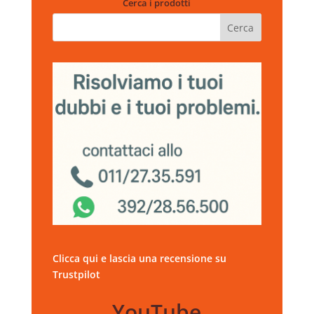
Cerca i prodotti
Clicca qui e lascia una recensione su
Trustpilot
YouTube