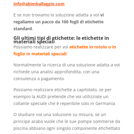
info@abimballaggio.com
E se non troviamo la soluzione adatta a voi
vi
regaliamo un pacco da 100 fogli di etichette
standard
.
Gli ultimi tipi di etichette: le etichette in
materiali speciali
Possiamo realizzare per voi
etichette in rotolo o in
foglio in materiali speciali
.
Normalmente la ricerca di una soluzione adatta a voi
richiede una analisi approfondita, con una
consulenza a pagamento.
Possiamo realizzare etichette a capitolato, se per
esempio la AUDI pretende che voi utilizziate un
collante speciale che è reperibile solo in Germania
O studiare noi una soluzione su misura, se un
principe arabo vuole che le sue pompe sommerse da
piscina abbiano ogni singolo componente etichettato