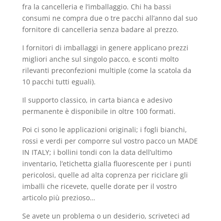
fra la cancelleria e l’imballaggio. Chi ha bassi
consumi ne compra due o tre pacchi all’anno dal suo
fornitore di cancelleria senza badare al prezzo.
I fornitori di imballaggi in genere applicano prezzi
migliori anche sul singolo pacco, e sconti molto
rilevanti preconfezioni multiple (come la scatola da
10 pacchi tutti eguali).
Il supporto classico, in carta bianca e adesivo
permanente è disponibile in oltre 100 formati.
Poi ci sono le applicazioni originali; i fogli bianchi,
rossi e verdi per comporre sul vostro pacco un MADE
IN ITALY; i bollini tondi con la data dell’ultimo
inventario, l’etichetta gialla fluorescente per i punti
pericolosi, quelle ad alta coprenza per riciclare gli
imballi che ricevete, quelle dorate per il vostro
articolo più prezioso…
Se avete un problema o un desiderio, scriveteci ad