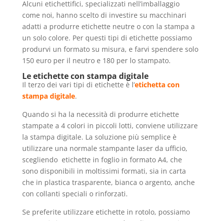
Alcuni etichettifici, specializzati nell’imballaggio
come noi, hanno scelto di investire su macchinari
adatti a produrre etichette neutre o con la stampa a
un solo colore. Per questi tipi di etichette possiamo
produrvi un formato su misura, e farvi spendere solo
150 euro per il neutro e 180 per lo stampato.
Le etichette con stampa digitale
Il terzo dei vari tipi di etichette è l’
etichetta con
stampa digitale
.
Quando si ha la necessità di produrre etichette
stampate a 4 colori in piccoli lotti, conviene utilizzare
la stampa digitale. La soluzione più semplice è
utilizzare una normale stampante laser da ufficio,
scegliendo etichette in foglio in formato A4, che
sono disponibili in moltissimi formati, sia in carta
che in plastica trasparente, bianca o argento, anche
con collanti speciali o rinforzati.
Se preferite utilizzare etichette in rotolo, possiamo