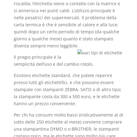
riscalda; l’etichetta viene a contatto con la matrice e
si annerisca nei punti caldi. L’utilizzo principale è
nelle pesatrici dei supermercati. Il problema della
carta termica è che è sensibile al calore e alla luce;
quindi dopo un certo periodo di tempo (da qualche
giorno a qualche mese) quanto è stato stampato
diventa sempre meno leggibile.
Il pregio principale è la
semplicità dell’uso e del cambio rotolo.
Esistono etichette standard, che potete reperire
presso tutti gli etichettifici, e che possono essere
stampate con stampanti ZEBRA, SATO o di altro tipo;
la stampante costa da 300 a 500 euro, e le etichette
hanno un prezzo conveniente.
Per chi ha consumi molto bassi (indicativamente al di
sotto delle 250 etichette al mese) conviene comprare
una stampantina DYMO o o BROTHER; le stampanti
costano poco, ma le etichette sono molto più care.