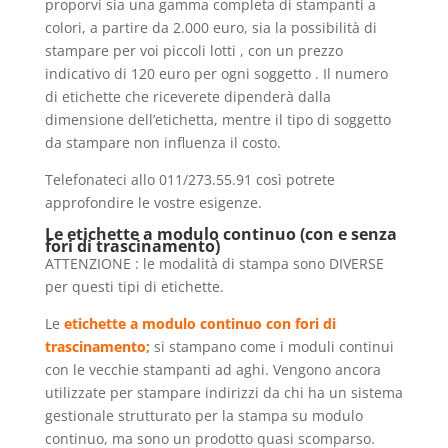
proporvi sia una gamma completa di stampanti a
colori, a partire da 2.000 euro, sia la possibilità di
stampare per voi piccoli lotti , con un prezzo
indicativo di 120 euro per ogni soggetto . Il numero
di etichette che riceverete dipenderà dalla
dimensione dell’etichetta, mentre il tipo di soggetto
da stampare non influenza il costo.
Telefonateci allo 011/273.55.91 così potrete
approfondire le vostre esigenze.
Le etichette a modulo continuo (con e senza
fori di trascinamento)
ATTENZIONE : le modalità di stampa sono DIVERSE
per questi tipi di etichette.
Le
etichette a modulo continuo
con fori di
trascinamento;
si stampano come i moduli continui
con le vecchie stampanti ad aghi. Vengono ancora
utilizzate per stampare indirizzi da chi ha un sistema
gestionale strutturato per la stampa su modulo
continuo, ma sono un prodotto quasi scomparso.