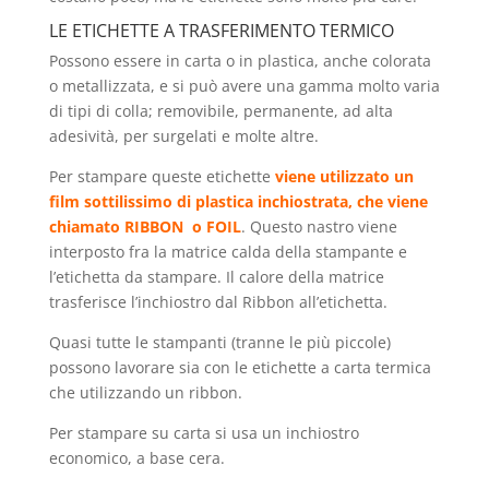
LE ETICHETTE A TRASFERIMENTO TERMICO
Possono essere in carta o in plastica, anche colorata
o metallizzata, e si può avere una gamma molto varia
di tipi di colla; removibile, permanente, ad alta
adesività, per surgelati e molte altre.
Per stampare queste etichette
viene utilizzato un
film sottilissimo di plastica inchiostrata, che viene
chiamato RIBBON o FOIL
. Questo nastro viene
interposto fra la matrice calda della stampante e
l’etichetta da stampare. Il calore della matrice
trasferisce l’inchiostro dal Ribbon all’etichetta.
Quasi tutte le stampanti (tranne le più piccole)
possono lavorare sia con le etichette a carta termica
che utilizzando un ribbon.
Per stampare su carta si usa un inchiostro
economico, a base cera.