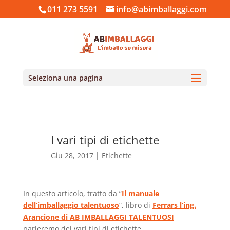
011 273 5591
info@abimballaggi.com
Seleziona una pagina
I vari tipi di etichette
Giu 28, 2017
|
Etichette
In questo articolo, tratto da “
Il manuale
dell’imballaggio talentuoso
“, libro di
Ferrars l’ing.
Arancione di AB IMBALLAGGI TALENTUOSI
parleremo dei vari tipi di etichette