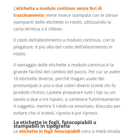
L’
etichetta a modulo continuo senza fori di
trascinamento;
viene invece stampata con le stesse
stampanti delle etichette in rotolo, utilizzando la
carta termica o il ribbon.
Il costo dell’allestimento a modulo continuo, con le
piegature, è più alto del costo dell’allestimento in
rotolo.
Il vantaggio delle etichette a modulo continuo è la
grande facilità del cambio del pacco. Per cui se avete
10 etichette diverse, perché magari usate dei
prestampati a uno o due colori diversi (come chi fa
prodotti chimici ) potete preparare tutti i tipi su un
tavolo a due o tre ripiani, e cambiare fulmineamente
il soggetto, mentre il rotolo va smontato, bloccato per
evitare che si srotoli, riposto e poi ripreso.
Le etichette in fogli, fotocopiabili o
stampabili in tipografia
Le
etichette in fogli fotocopiabili
sono a metà strada