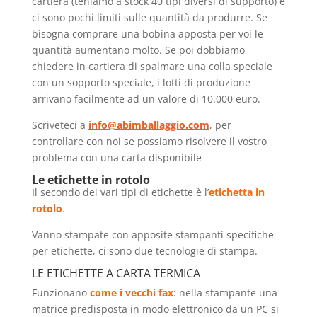
cartiera (teniamo a stock 40 tipi diversi di supporto) e
ci sono pochi limiti sulle quantità da produrre. Se
bisogna comprare una bobina apposta per voi le
quantità aumentano molto. Se poi dobbiamo
chiedere in cartiera di spalmare una colla speciale
con un sopporto speciale, i lotti di produzione
arrivano facilmente ad un valore di 10.000 euro.
Scriveteci a
info@abimballaggio.com
, per
controllare con noi se possiamo risolvere il vostro
problema con una carta disponibile
Le etichette in rotolo
Il secondo dei vari tipi di etichette è l’
etichetta in
rotolo
.
Vanno stampate con apposite stampanti specifiche
per etichette, ci sono due tecnologie di stampa.
LE ETICHETTE A CARTA TERMICA
Funzionano
come i vecchi fax
: nella stampante una
matrice predisposta in modo elettronico da un PC si