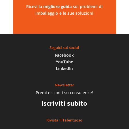
Ricevi la
migliore
guida
sui problemi di
imballaggio e le sue soluzioni
Seguici sui social
Facebook
YouTube
LinkedIn
Newsletter
Premi e sconti su consulenze!
Iscriviti subito
Rivista Il Talentuoso