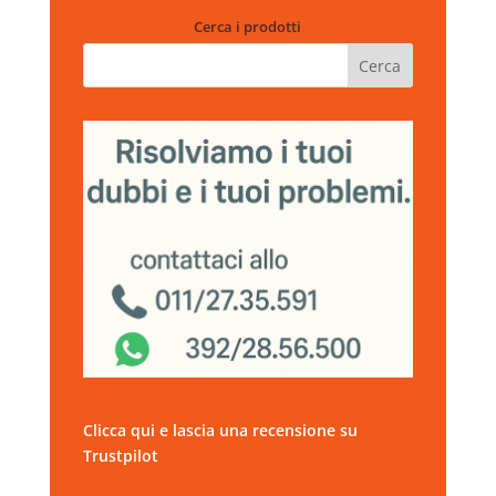
Cerca i prodotti
Clicca qui e lascia una recensione su
Trustpilot