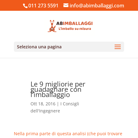
011 273 5591
info@abimballaggi.com
Seleziona una pagina
Le 9 migliorie per
guadagnare con
l’imballaggio
Ott 18, 2016
|
I Consigli
dell'Ingegnere
Nella prima parte di questa analisi (che puoi trovare