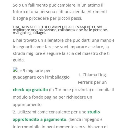
Solo un fallimento può cambiare in un attimo il
futuro di una persona e di un’azienda. Altrimenti
bisogna procedere per piccoli passi.
HAI TROVATO IL TUO CAMPO DI ALLENAMENTO, per
migliorare organizzazione, collaborazione fra le persone,
margini e guadagni.
E hai trovato un allenatore che può darti una mano e
insegnarti come fare; se vuoi imparare a sciare, la
strada migliore è seguire la scia del maestro che ti
guida.
Chiama l’ing
Ferraris per un
check-up gratuito
(in Torino e provincia) o compila il
modulo a fondo pagina per richiedere un
appuntamento
Utilizzami come consulente per uno
studio
approfondito a pagamento
. (Senza impegno e
interrompibile in ogni momento senza bisogno di