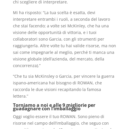
chi scegliere di interpretare.
Mi ha risposto: “La tua scelta è esatta, devi
interpretare entrambi i ruoli, a seconda del lavoro
che stai facendo; a volte sei McKinley, che ha una
visione delle opportunità di vittoria, e i tuoi
collaboratori sono Garcia, con gli strumenti per
raggiungerla. Altre volte tu hai valide risorse, ma non
sai come impegnarle al meglio, perché ti manca una
visione globale (dell’azienda, del mercato, della
concorrenza).”
“Che tu sia McKinsley o Garcia, per vincere la guerra
ispano-americana hai bisogno di ROWAN, che
raccorda le due visioni recapitando la famosa
lettera.”
Torniamo a noi e alle 9 migliorie per
guadagnare con l’imballaggio
Oggi voglio essere il tuo ROWAN. Sono pieno di
risorse nel campo dell’imballaggio, che seguo con