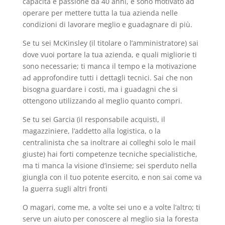
capacità e passione da 40 anni, e sono motivato ad
operare per mettere tutta la tua azienda nelle
condizioni di lavorare meglio e guadagnare di più.
Se tu sei McKinsley (il titolare o l’amministratore) sai
dove vuoi portare la tua azienda, e quali migliorie ti
sono necessarie; ti manca il tempo e la motivazione
ad approfondire tutti i dettagli tecnici. Sai che non
bisogna guardare i costi, ma i guadagni che si
ottengono utilizzando al meglio quanto compri.
Se tu sei Garcia (il responsabile acquisti, il
magazziniere, l’addetto alla logistica, o la
centralinista che sa inoltrare ai colleghi solo le mail
giuste) hai forti competenze tecniche specialistiche,
ma ti manca la visione d’insieme; sei sperduto nella
giungla con il tuo potente esercito, e non sai come va
la guerra sugli altri fronti
O magari, come me, a volte sei uno e a volte l’altro; ti
serve un aiuto per conoscere al meglio sia la foresta