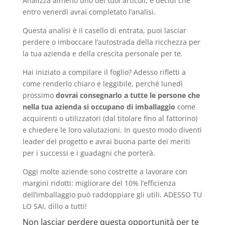
Analizza almeno uno dei tuoi articoli, e decidi che
entro venerdì avrai completato l’analisi.
Questa analisi è il casello di entrata, puoi lasciar
perdere o imboccare l’autostrada della ricchezza per
la tua azienda e della crescita personale per te.
Hai iniziato a compilare il foglio? Adesso rifletti a
come renderlo chiaro e leggibile, perché lunedì
prossimo
dovrai consegnarlo a tutte le persone che
nella tua azienda si occupano di imballaggio
come
acquirenti o utilizzatori (dal titolare fino al fattorino)
e chiedere le loro valutazioni. In questo modo diventi
leader del progetto e avrai buona parte dei meriti
per i successi e i guadagni che porterà.
Oggi molte aziende sono costrette a lavorare con
margini ridotti: migliorare del 10% l’efficienza
dell’imballaggio può raddoppiare gli utili. ADESSO TU
LO SAI, dillo a tutti!
Non lasciar perdere questa opportunità per te