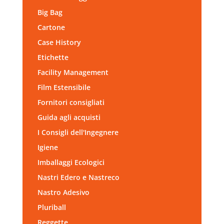
Big Bag
Cartone
Case History
Etichette
Facility Management
Film Estensibile
Fornitori consigliati
Guida agli acquisti
I Consigli dell'Ingegnere
Igiene
Imballaggi Ecologici
Nastri Edero e Nastreco
Nastro Adesivo
Pluriball
Reggette