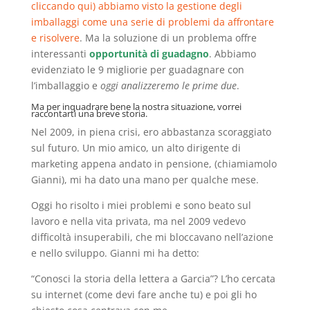
cliccando qui) abbiamo visto la gestione degli
imballaggi come una serie di problemi da affrontare
e risolvere
. Ma la soluzione di un problema offre
interessanti
opportunità di guadagno
. Abbiamo
evidenziato le 9 migliorie per guadagnare con
l’imballaggio e
oggi analizzeremo le prime due
.
Ma per inquadrare bene la nostra situazione, vorrei
raccontarti una breve storia.
Nel 2009, in piena crisi, ero abbastanza scoraggiato
sul futuro. Un mio amico, un alto dirigente di
marketing appena andato in pensione, (chiamiamolo
Gianni), mi ha dato una mano per qualche mese.
Oggi ho risolto i miei problemi e sono beato sul
lavoro e nella vita privata, ma nel 2009 vedevo
difficoltà insuperabili, che mi bloccavano nell’azione
e nello sviluppo. Gianni mi ha detto:
“Conosci la storia della lettera a Garcia”? L’ho cercata
su internet (come devi fare anche tu) e poi gli ho