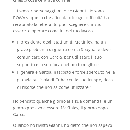
chiesto cosa centrava con me.
“Ci sono 3 personaggi” mi dice Gianni, “io sono
ROWAN, quello che affrontando ogni difficoltà ha
recapitato la lettera; tu puoi scegliere chi vuoi
essere, e operare come lui nel tuo lavoro:
Il presidente degli stati uniti, McKinley; ha un
grave problema di guerra con la Spagna, e deve
comunicare con Garcia, per utilizzare il suo
supporto e la sua forza nel modo migliore
Il generale Garcia; nascosto e forse sperduto nella
giungla sull’isola di Cuba con le sue truppe, ricco
di risorse che non sa come utilizzare.”
Ho pensato qualche giorno alla sua domanda, e un
giorno provavo a essere McKinley, il giorno dopo
Garcia
Quando ho rivisto Gianni, ho detto che non sapevo