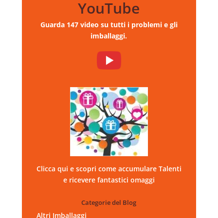
YouTube
Guarda 147 video su tutti i problemi e gli
imballaggi.
Clicca qui e scopri come accumulare Talenti
e ricevere fantastici omaggi
Categorie del Blog
Altri Imballaggi