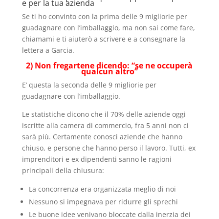
e per la tua azienda
Se ti ho convinto con la prima delle 9 migliorie per
guadagnare con l’imballaggio, ma non sai come fare,
chiamami e ti aiuterò a scrivere e a consegnare la
lettera a Garcia.
2) Non fregartene dicendo: “se ne occuperà
qualcun altro”
E’ questa la seconda delle 9 migliorie per
guadagnare con l’imballaggio.
Le statistiche dicono che il 70% delle aziende oggi
iscritte alla camera di commercio, fra 5 anni non ci
sarà più. Certamente conosci aziende che hanno
chiuso, e persone che hanno perso il lavoro. Tutti, ex
imprenditori e ex dipendenti sanno le ragioni
principali della chiusura:
La concorrenza era organizzata meglio di noi
Nessuno si impegnava per ridurre gli sprechi
Le buone idee venivano bloccate dalla inerzia dei