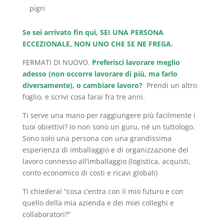
pigri
Se sei arrivato fin qui, SEI UNA PERSONA
ECCEZIONALE, NON UNO CHE SE NE FREGA.
FERMATI DI NUOVO.
Preferisci lavorare meglio
adesso (non occorre lavorare di più, ma farlo
diversamente), o cambiare lavoro?
Prendi un altro
foglio, e scrivi cosa farai fra tre anni.
Ti serve una mano per raggiungere più facilmente i
tuoi obiettivi? Io non sono un guru, né un tuttologo.
Sono solo una persona con una grandissima
esperienza di imballaggio e di organizzazione del
lavoro connesso all’imballaggio (logistica, acquisti,
conto economico di costi e ricavi globali)
Ti chiederai “cosa c’entra con il mio futuro e con
quello della mia azienda e dei miei colleghi e
collaboratori?”