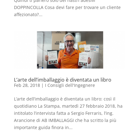
Quindi ti parlerò solo dei nastri adesivi
DOPPINCOLLA Cosa devi fare per trovare un cliente
affezionato?...
L’arte dell’imballaggio è diventata un libro
Feb 28, 2018
|
I Consigli dell'Ingegnere
L’arte dell’imballaggio è diventata un libro: così il
quotidiano La Stampa, martedì 27 febbraio 2018, ha
intitolato l’intervista fatta a Sergio Ferraris, l’ing.
Arancione di AB IMBALLAGGI che ha scritto la più
importante guida finora in...