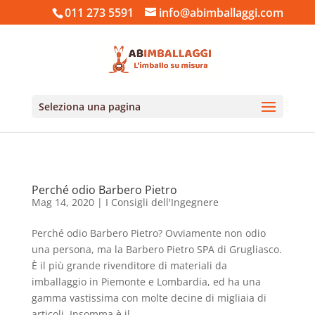
011 273 5591
info@abimballaggi.com
Seleziona una pagina
Perché odio Barbero Pietro
Mag 14, 2020
|
I Consigli dell'Ingegnere
Perché odio Barbero Pietro? Ovviamente non odio
una persona, ma la Barbero Pietro SPA di Grugliasco.
È il più grande rivenditore di materiali da
imballaggio in Piemonte e Lombardia, ed ha una
gamma vastissima con molte decine di migliaia di
articoli. Insomma è il...