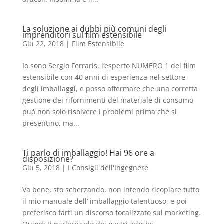
La soluzione ai dubbi più comuni degli
imprenditori sul film estensibile
Giu 22, 2018
|
Film Estensibile
Io sono Sergio Ferraris, l’esperto NUMERO 1 del film
estensibile con 40 anni di esperienza nel settore
degli imballaggi, e posso affermare che una corretta
gestione dei rifornimenti del materiale di consumo
può non solo risolvere i problemi prima che si
presentino, ma...
Ti parlo di imballaggio! Hai 96 ore a
disposizione?
Giu 5, 2018
|
I Consigli dell'Ingegnere
Va bene, sto scherzando, non intendo ricopiare tutto
il mio manuale dell’ imballaggio talentuoso, e poi
preferisco farti un discorso focalizzato sul marketing.