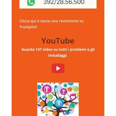
Clicca qui e lascia una recensione su
Trustpilot
YouTube
Guarda 147 video su tutti i problemi e gli
imballaggi.