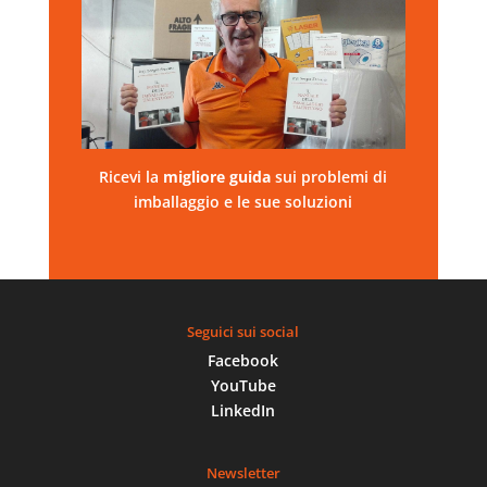
Ricevi la
migliore
guida
sui problemi di
imballaggio e le sue soluzioni
Seguici sui social
Facebook
YouTube
LinkedIn
Newsletter